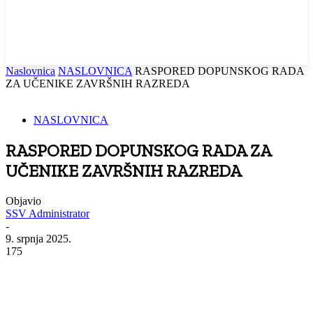
Naslovnica
NASLOVNICA
RASPORED DOPUNSKOG RADA
ZA UČENIKE ZAVRŠNIH RAZREDA
NASLOVNICA
RASPORED DOPUNSKOG RADA ZA
UČENIKE ZAVRŠNIH RAZREDA
Objavio
SSV Administrator
-
9. srpnja 2025.
175
Facebook
WhatsApp
Viber
Email