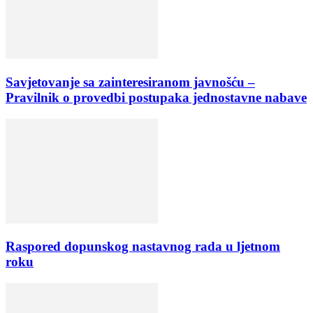
Savjetovanje sa zainteresiranom javnošću –
Pravilnik o provedbi postupaka jednostavne nabave
Raspored dopunskog nastavnog rada u ljetnom
roku