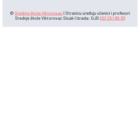
©
Srednja škola Viktorovac
| Stranicu uređuju učenici i profesori
Srednje škole Viktorovac Sisak | Izrada: GJD
091 251 86 83