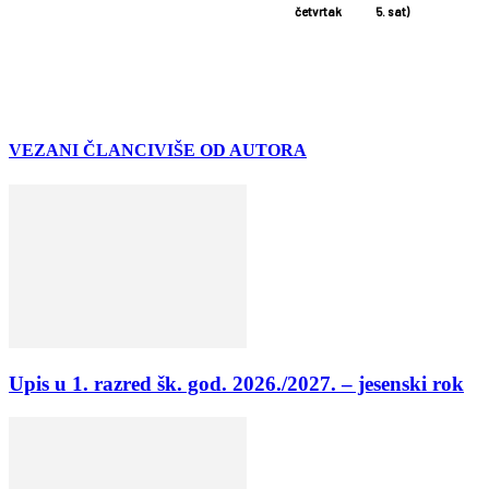
četvrtak
5. sat)
VEZANI ČLANCI
VIŠE OD AUTORA
Upis u 1. razred šk. god. 2026./2027. – jesenski rok