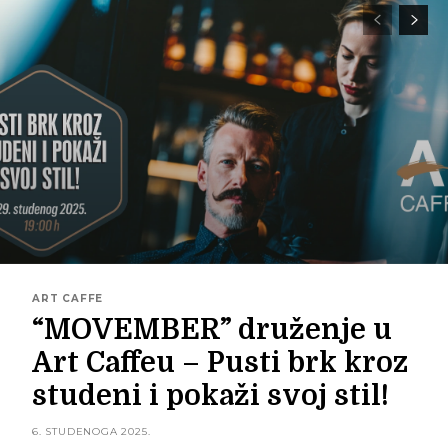
ART CAFFE
“MOVEMBER” druženje u
Art Caffeu – Pusti brk kroz
studeni i pokaži svoj stil!
6. STUDENOGA 2025.