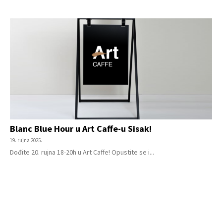
Blanc Blue Hour u Art Caffe-u Sisak!
19. rujna 2025.
Dođite 20. rujna 18-20h u Art Caffe! Opustite se i...