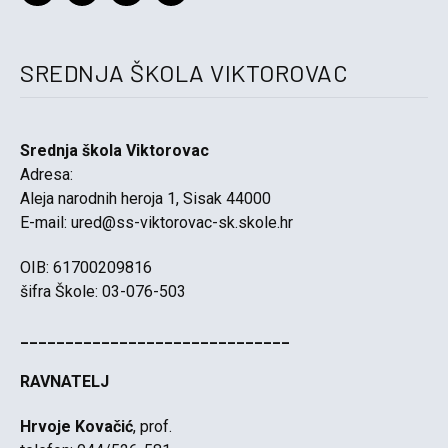
SREDNJA ŠKOLA VIKTOROVAC
Srednja škola Viktorovac
Adresa:
Aleja narodnih heroja 1, Sisak 44000
E-mail:
ured@ss-viktorovac-sk.skole.hr
OIB: 61700209816
šifra Škole: 03-076-503
______________________________
RAVNATELJ
Hrvoje Kovačić
, prof.