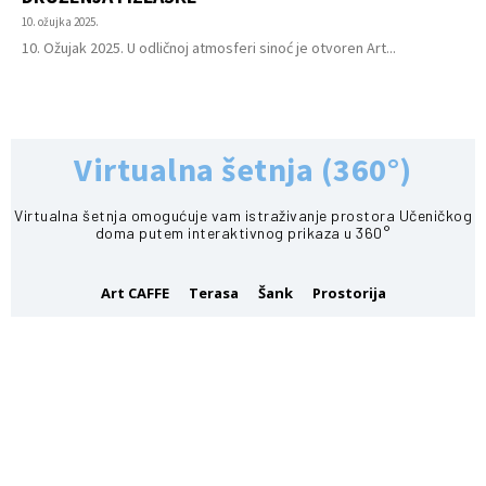
10. ožujka 2025.
10. Ožujak 2025. U odličnoj atmosferi sinoć je otvoren Art...
Virtualna šetnja (360°)
Virtualna šetnja omogućuje vam istraživanje prostora Učeničkog
doma putem interaktivnog prikaza u 360°
Art CAFFE
Terasa
Šank
Prostorija