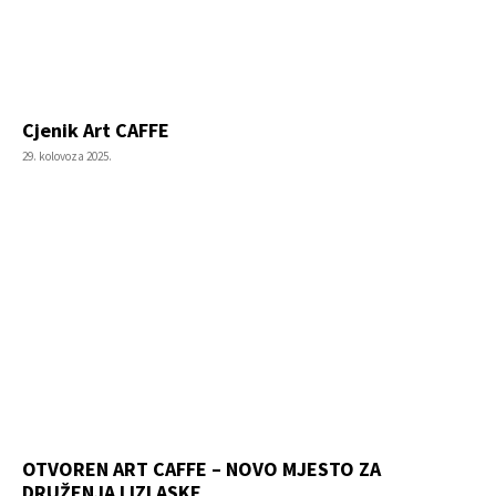
Cjenik Art CAFFE
29. kolovoza 2025.
OTVOREN ART CAFFE – NOVO MJESTO ZA
DRUŽENJA I IZLASKE