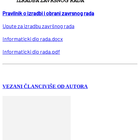
IZRADBA ZAVRŠNOG RADA
Pravilnik o izradbi i obrani zavrsnog rada
Upute za izradbu završnog rada
Informaticki dio rada.docx
Informaticki dio rada.pdf
VEZANI ČLANCI
VIŠE OD AUTORA