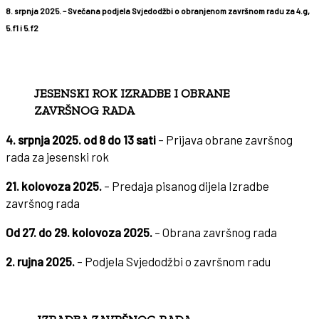
8. srpnja 2025.
– Svečana podjela Svjedodžbi o obranjenom završnom radu za 4.g,
5.f1 i 5.f2
JESENSKI ROK IZRADBE I OBRANE
ZAVRŠNOG RADA
4. srpnja 2025. od 8 do 13 sati
– Prijava obrane završnog
rada za jesenski rok
21. kolovoza 2025.
– Predaja pisanog dijela Izradbe
završnog rada
Od 27. do 29. kolovoza 2025.
– Obrana završnog rada
2. rujna 2025.
– Podjela Svjedodžbi o završnom radu