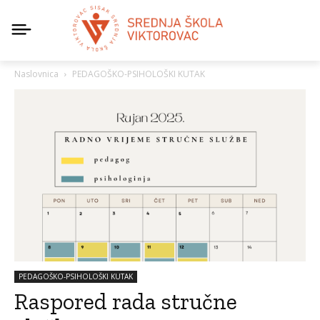
Naslovnica
PEDAGOŠKO-PSIHOLOŠKI KUTAK
PEDAGOŠKO-PSIHOLOŠKI KUTAK
Raspored rada stručne