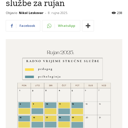
službe za rujan
Objavio
Nikol Leskovar
-
8. rujna 2025.
238
Facebook
WhatsApp