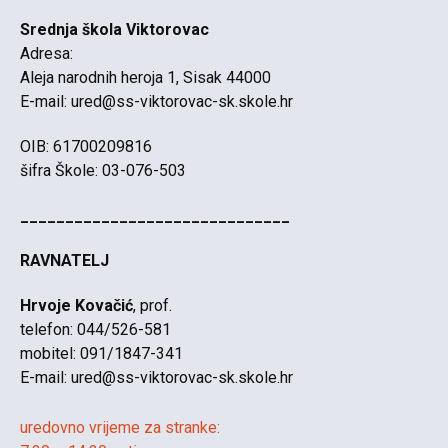
Srednja škola Viktorovac
Adresa:
Aleja narodnih heroja 1, Sisak 44000
E-mail:
ured@ss-viktorovac-sk.skole.hr
OIB: 61700209816
šifra Škole: 03-076-503
______________________________
RAVNATELJ
Hrvoje Kovačić
, prof.
telefon: 044/526-581
mobitel: 091/1847-341
E-mail:
ured@ss-viktorovac-sk.skole.hr
uredovno vrijeme za stranke: