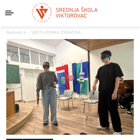
Naslovnica
VIJESTI UČENIKA ZDRAVSTVA