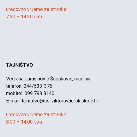
uredovno vrijeme za stranke:
7.30 – 14.30 sati
TAJNIŠTVO
Vedrana Jurašinović Šupuković, mag. iur.
telefon: 044/533-376
mobitel: 099 799 8140
E-mail:
tajnistvo@ss-viktorovac-sk.skole.hr
uredovno vrijeme za stranke:
8.00 – 14.00 sati
______________________________