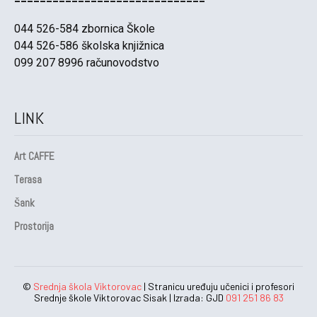
044 526-584 zbornica Škole
044 526-586 školska knjižnica
099 207 8996 računovodstvo
LINK
Art CAFFE
Terasa
Šank
Prostorija
©
Srednja škola Viktorovac
| Stranicu uređuju učenici i profesori
Srednje škole Viktorovac Sisak | Izrada: GJD
091 251 86 83