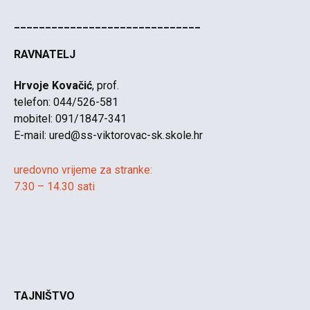
______________________________
RAVNATELJ
Hrvoje Kovačić
, prof.
telefon: 044/526-581
mobitel: 091/1847-341
E-mail:
ured@ss-viktorovac-sk.skole.hr
uredovno vrijeme za stranke:
7.30 – 14.30 sati
TAJNIŠTVO