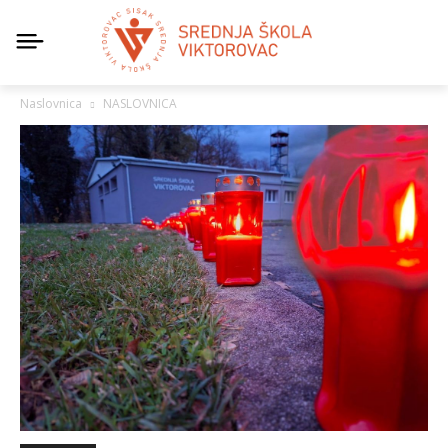
Naslovnica
NASLOVNICA