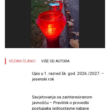
VEZANI ČLANCI
VIŠE OD AUTORA
Upis u 1. razred šk. god. 2026./2027. –
jesenski rok
Savjetovanje sa zainteresiranom
javnošću – Pravilnik o provedbi
postupaka jednostavne nabave