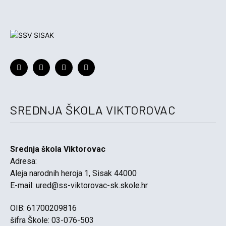
SREDNJA ŠKOLA VIKTOROVAC
Srednja škola Viktorovac
Adresa:
Aleja narodnih heroja 1, Sisak 44000
E-mail:
ured@ss-viktorovac-sk.skole.hr
OIB: 61700209816
šifra Škole: 03-076-503