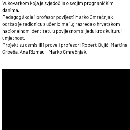
Vukovarkom koja je svjedočila o svojim prognaničkim
danima.
Pedagog škole i profesor povijesti Marko Cmrečnjak
održao je radionicu s učenicima 1.g razreda o hrvatskom
nacionalnom identitetu u povijesnom slijedu kroz kulturu i
umjetnost.
Projekt su osmislili i proveli profesori Robert Đujić, Martina
Grbeša, Ana Rizmaul i Marko Cmrečnjak.
.
.