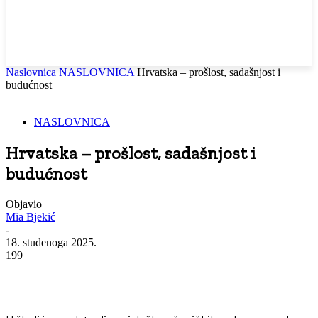
Naslovnica
NASLOVNICA
Hrvatska – prošlost, sadašnjost i
budućnost
NASLOVNICA
Hrvatska – prošlost, sadašnjost i
budućnost
Objavio
Mia Bjekić
-
18. studenoga 2025.
199
Facebook
WhatsApp
Viber
Email