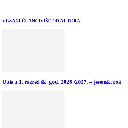
VEZANI ČLANCI
VIŠE OD AUTORA
Upis u 1. razred šk. god. 2026./2027. – jesenski rok