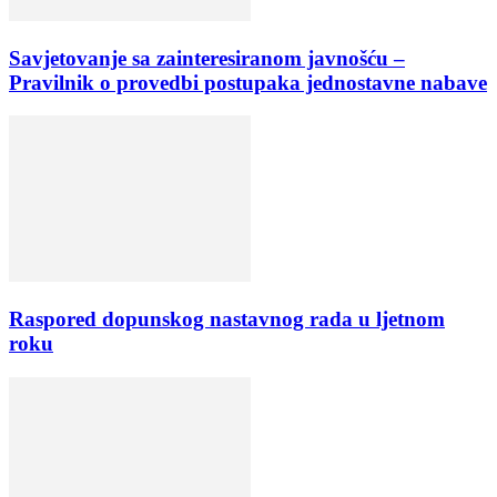
Savjetovanje sa zainteresiranom javnošću –
Pravilnik o provedbi postupaka jednostavne nabave
Raspored dopunskog nastavnog rada u ljetnom
roku