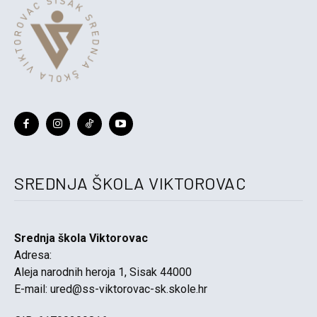
SREDNJA ŠKOLA VIKTOROVAC
Srednja škola Viktorovac
Adresa:
Aleja narodnih heroja 1, Sisak 44000
E-mail:
ured@ss-viktorovac-sk.skole.hr