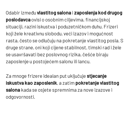
Odabir između
vlastitog salona
i
zaposlenja kod drugog
poslodavca
ovisi o osobnim ciljevima, financijskoj
situaciji, razini iskustva i poduzetničkom duhu. Frizeri
koji žele kreativnu slobodu, veći izazov i mogućnost
rasta, često se odlučuju na pokretanje vlastitog posla. S
druge strane, oni koji cijene stabilnost, timski rad i žele
se usavršavati bez poslovnog rizika, češće biraju
zaposlenje u postojećem salonu ili lancu.
Za mnoge frizere idealan put uključuje
stjecanje
iskustva kao zaposlenik
, a zatim
pokretanje vlastitog
salona
kada se osjete spremnima za nove izazove i
odgovornosti.