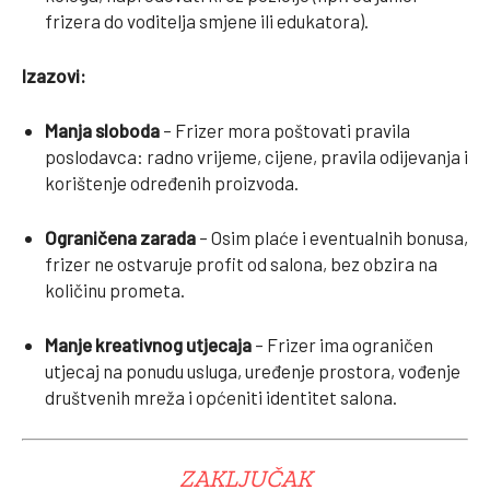
frizera do voditelja smjene ili edukatora).
Izazovi:
Manja sloboda
– Frizer mora poštovati pravila
poslodavca: radno vrijeme, cijene, pravila odijevanja i
korištenje određenih proizvoda.
Ograničena zarada
– Osim plaće i eventualnih bonusa,
frizer ne ostvaruje profit od salona, bez obzira na
količinu prometa.
Manje kreativnog utjecaja
– Frizer ima ograničen
utjecaj na ponudu usluga, uređenje prostora, vođenje
društvenih mreža i općeniti identitet salona.
ZAKLJUČAK