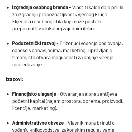
Izgradnja osobnog brenda
– Vlastiti salon daje priliku
za izgradnju prepoznatljivosti, vjernog kruga
klijenata i osobnog stila koji može postati
prepoznatljiv u lokalnoj zajednici ili šire.
Poduzetnički razvoj
– Frizer uči vođenje poslovanja,
odnose s dobavljačima, marketing i upravljanje
timom, što otvara mogućnosti za daljnje širenje i
napredovanje.
Izazovi:
Financijsko ulaganje
– Otvaranje salona zahtijeva
početni kapital (najam prostora, oprema, proizvodi,
licencije, marketing).
Administrativne obveze
– Vlasnik mora brinuti o
vođenju knjigovodstva, zakonskim regulativama,