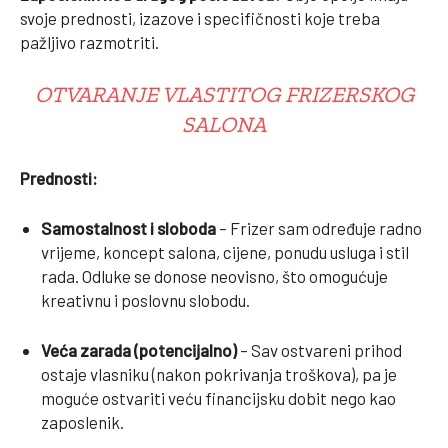
svoje prednosti, izazove i specifičnosti koje treba
pažljivo razmotriti.
OTVARANJE VLASTITOG FRIZERSKOG
SALONA
Prednosti:
Samostalnost i sloboda
– Frizer sam određuje radno
vrijeme, koncept salona, cijene, ponudu usluga i stil
rada. Odluke se donose neovisno, što omogućuje
kreativnu i poslovnu slobodu.
Veća zarada (potencijalno)
– Sav ostvareni prihod
ostaje vlasniku (nakon pokrivanja troškova), pa je
moguće ostvariti veću financijsku dobit nego kao
zaposlenik.