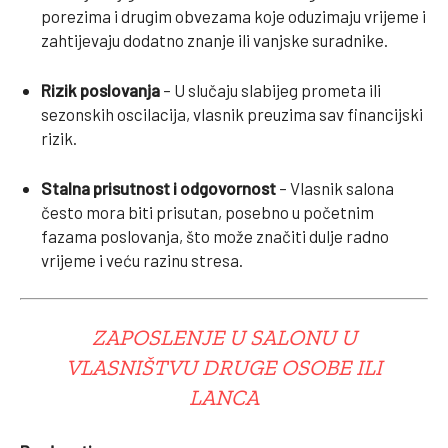
porezima i drugim obvezama koje oduzimaju vrijeme i
zahtijevaju dodatno znanje ili vanjske suradnike.
Rizik poslovanja
– U slučaju slabijeg prometa ili
sezonskih oscilacija, vlasnik preuzima sav financijski
rizik.
Stalna prisutnost i odgovornost
– Vlasnik salona
često mora biti prisutan, posebno u početnim
fazama poslovanja, što može značiti dulje radno
vrijeme i veću razinu stresa.
ZAPOSLENJE U SALONU U
VLASNIŠTVU DRUGE OSOBE ILI
LANCA