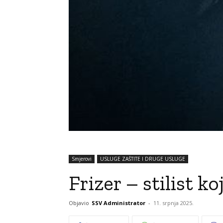
Smjerovi
USLUGE ZAŠTITE I DRUGE USLUGE
Frizer – stilist 
Objavio
SSV Administrator
-
11. srpnja 2025.