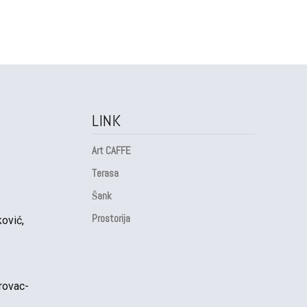
LINK
Art CAFFE
Terasa
Šank
Prostorija
ović,
rovac-