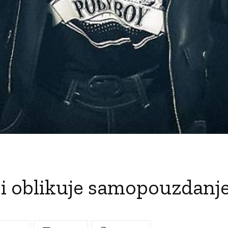
koji oblikuje samopouzdanj