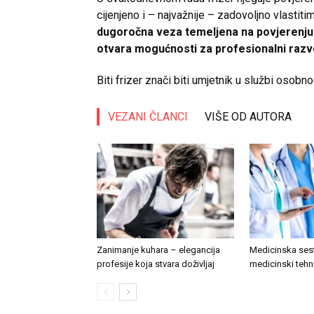
cijenjeno i – najvažnije – zadovoljno vlastit
dugoročna veza temeljena na povjerenju i 
otvara mogućnosti za profesionalni razvoj
Biti frizer znači biti umjetnik u službi osobn
VEZANI ČLANCI
VIŠE OD AUTORA
Zanimanje kuhara – elegancija
Medicinska sest
profesije koja stvara doživljaj
medicinski tehn