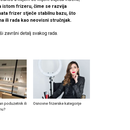
 istom frizeru, čime se razvija
ata frizer stječe stabilnu bazu, što
 ili rada kao neovisni stručnjak.
pši završni detalj svakog rada.
n poduzetnik ili
Osnovne frizerske kategorije
onu?