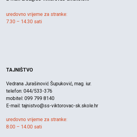
uredovno vrijeme za stranke:
7.30 – 14.30 sati
TAJNIŠTVO
Vedrana Jurašinović Šupuković, mag. iur.
telefon: 044/533-376
mobitel: 099 799 8140
E-mail:
tajnistvo@ss-viktorovac-sk.skole.hr
uredovno vrijeme za stranke:
8.00 – 14.00 sati