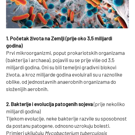
1. Početak života na Zemlji (prije oko 3,5 milijardi
godina)
Prvi mikroorganizmi, poput prokariotskih organizama
(bakterija i archaea), pojavili su se prije više od 3,5
milijardi godina. Oni su bili temeljni gradivni blokovi
života, a kroz milijarde godina evoluirali su u raznolike
oblike, od jednostavnih anaerobnih organizama do
složenijih aerobnih.
2. Bakterije i evolucija patogenih sojeva
(prije nekoliko
milijardi godina)
Tijekom evolucije, neke bakterije razvile su sposobnost
da postanu patogene, odnosno uzrokuju bolesti.
Primjeri uključuju
Mycobacterium tuberculosis