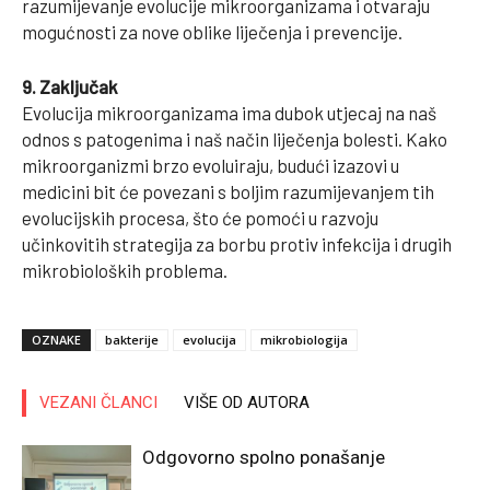
razumijevanje evolucije mikroorganizama i otvaraju
mogućnosti za nove oblike liječenja i prevencije.
9. Zaključak
Evolucija mikroorganizama ima dubok utjecaj na naš
odnos s patogenima i naš način liječenja bolesti. Kako
mikroorganizmi brzo evoluiraju, budući izazovi u
medicini bit će povezani s boljim razumijevanjem tih
evolucijskih procesa, što će pomoći u razvoju
učinkovitih strategija za borbu protiv infekcija i drugih
mikrobioloških problema.
OZNAKE
bakterije
evolucija
mikrobiologija
VEZANI ČLANCI
VIŠE OD AUTORA
Odgovorno spolno ponašanje