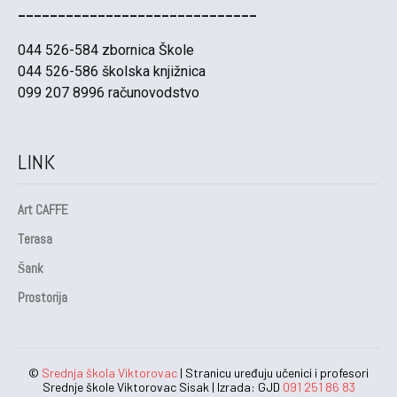
______________________________
044 526-584 zbornica Škole
044 526-586 školska knjižnica
099 207 8996 računovodstvo
LINK
Art CAFFE
Terasa
Šank
Prostorija
©
Srednja škola Viktorovac
| Stranicu uređuju učenici i profesori
Srednje škole Viktorovac Sisak | Izrada: GJD
091 251 86 83