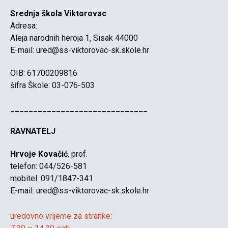
Srednja škola Viktorovac
Adresa:
Aleja narodnih heroja 1, Sisak 44000
E-mail:
ured@ss-viktorovac-sk.skole.hr
OIB: 61700209816
šifra Škole: 03-076-503
______________________________
RAVNATELJ
Hrvoje Kovačić
, prof.
telefon: 044/526-581
mobitel: 091/1847-341
E-mail:
ured@ss-viktorovac-sk.skole.hr
uredovno vrijeme za stranke: