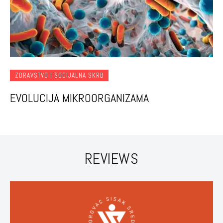
ZDRAVSTVO I SOCIJALNA SKRB
EVOLUCIJA MIKROORGANIZAMA
REVIEWS