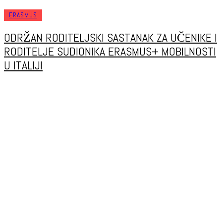
ERASMUS
ODRŽAN RODITELJSKI SASTANAK ZA UČENIKE I
RODITELJE SUDIONIKA ERASMUS+ MOBILNOSTI
U ITALIJI