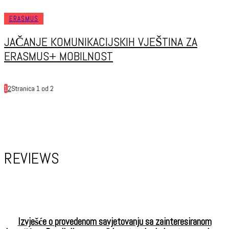
ERASMUS
JAČANJE KOMUNIKACIJSKIH VJEŠTINA ZA
ERASMUS+ MOBILNOST
1
2
Stranica 1 od 2
REVIEWS
Izvješće o provedenom savjetovanju sa zainteresiranom