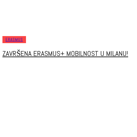
ERASMUS
ZAVRŠENA ERASMUS+ MOBILNOST U MILANU!