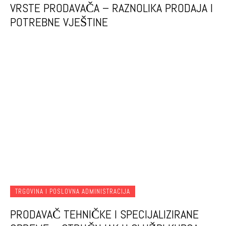
VRSTE PRODAVAČA – RAZNOLIKA PRODAJA I
POTREBNE VJEŠTINE
TRGOVINA I POSLOVNA ADMINISTRACIJA
PRODAVAČ TEHNIČKE I SPECIJALIZIRANE