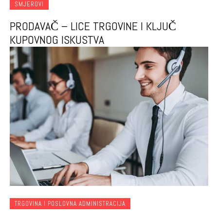
SMJEROVI
PRODAVAČ – LICE TRGOVINE I KLJUČ
KUPOVNOG ISKUSTVA
TRGOVINA I POSLOVNA ADMINISTRACIJA