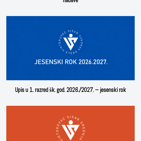
nabave
Upis u 1. razred šk. god. 2026./2027. – jesenski rok