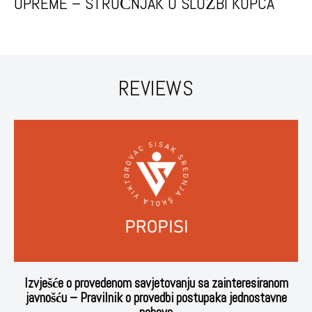
OPREME – STRUČNJAK U SLUŽBI KUPCA
REVIEWS
Izvješće o provedenom savjetovanju sa zainteresiranom
javnošću – Pravilnik o provedbi postupaka jednostavne