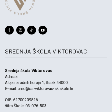
SREDNJA ŠKOLA VIKTOROVAC
Srednja škola Viktorovac
Adresa:
Aleja narodnih heroja 1, Sisak 44000
E-mail:
ured@ss-viktorovac-sk.skole.hr
OIB: 61700209816
šifra Škole: 03-076-503