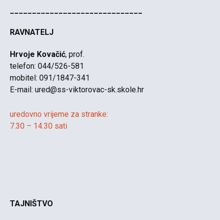
______________________________
RAVNATELJ
Hrvoje Kovačić
, prof.
telefon: 044/526-581
mobitel: 091/1847-341
E-mail:
ured@ss-viktorovac-sk.skole.hr
uredovno vrijeme za stranke:
7.30 – 14.30 sati
TAJNIŠTVO