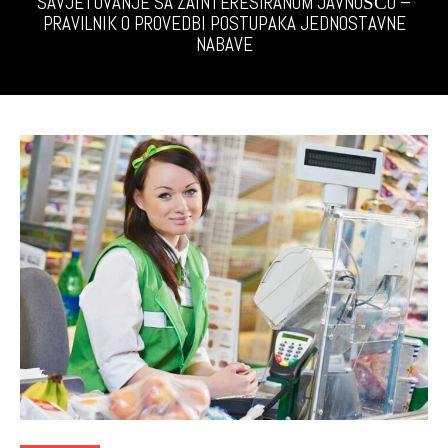
SAVJETOVANJE SA ZAINTERESIRANOM JAVNOŠĆU –
PRAVILNIK O PROVEDBI POSTUPAKA JEDNOSTAVNE
NABAVE